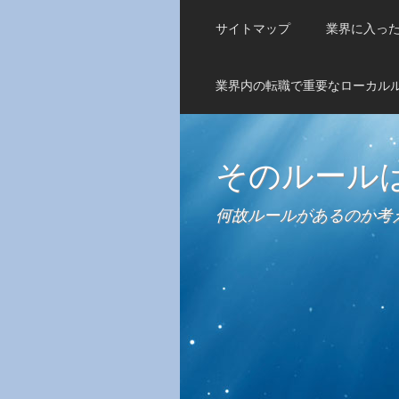
サイトマップ
業界に入っ
業界内の転職で重要なローカル
そのルール
何故ルールがあるのか考