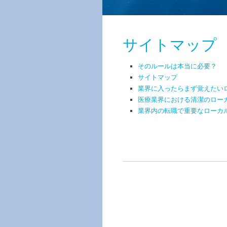
サイトマップ
そのルールは本当に必要？
サイトマップ
業界に入ったらまず覚えたい
医療業界における清潔のロー
業界内の転職で重要なローカ