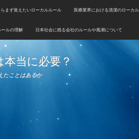
たらまず覚えたいローカルルール
医療業界における清潔のローカル
ルールの理解
日本社会に残る会社のルールや風潮について
は本当に必要？
えたことはあるか