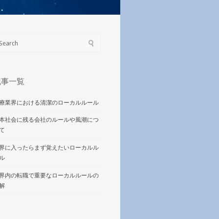
記事一覧
療業界における清潔のローカルルール
本社会に残る会社のルールや風潮につ
て
界に入ったらまず覚えたいローカルル
ル
界内の転職で重要なローカルルールの
解